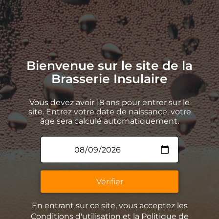
Bienvenue sur le site de la
Brasserie Insulaire
Vous devez avoir 18 ans pour entrer sur le
site. Entrez votre date de naissance, votre
âge sera calculé automatiquement.
La Brasserie Insulaire
Nos bières
Vérifier
La Guinguette Insulaire
Un peu d’histoire
En entrant sur ce site, vous acceptez les
Contact
Conditions d'utilisation et la Politique de
Espace Presse