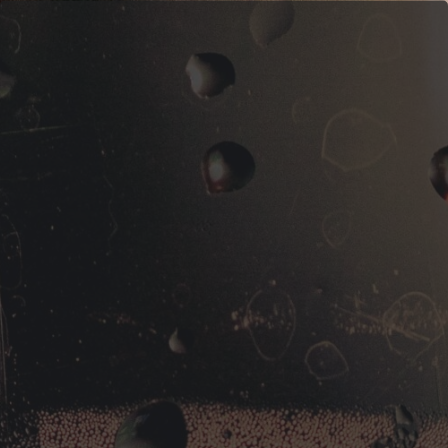
Logo Guinguette Insulaire à Charleval en
Normandie