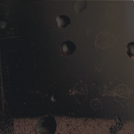
La programmation musicale